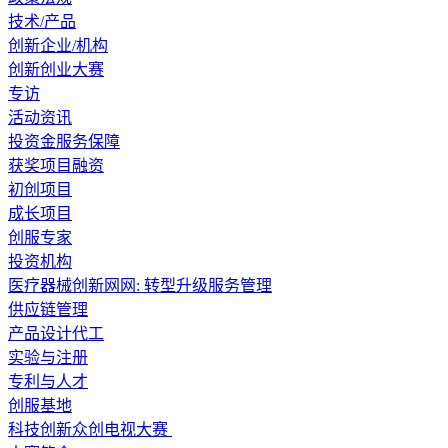
技术/产品
创新企业/机构
创新创业大赛
专访
活动资讯
投资金服务保障
获奖项目融资
初创项目
成长项目
创服专家
投资机构
医疗器械创新网网: 转型升级服务管理
供应链管理
产品设计代工
实验与注册
专利与人才
创服基地
科技创新众创电视大赛