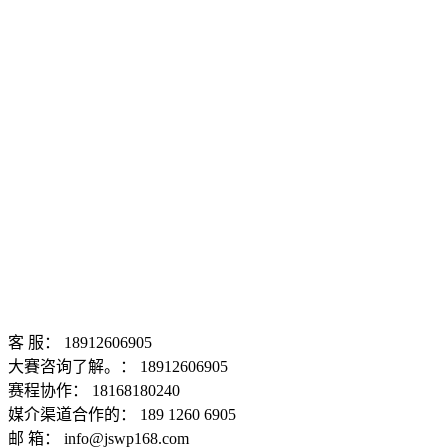
客 服： 18912606905
大賽咨询了解。： 18912606905
赛程协作： 18168180240
媒介渠道合作的： 189 1260 6905
邮 箱： info@jswp168.com