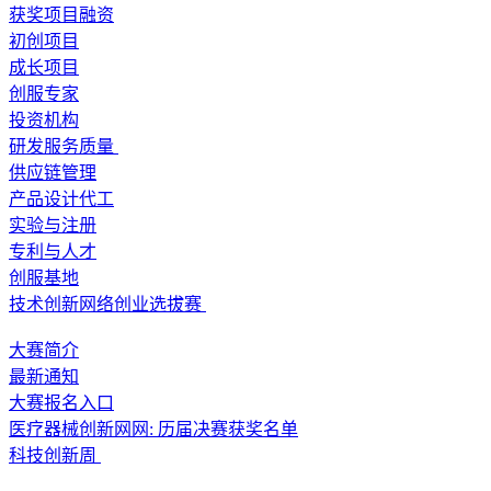
获奖项目融资
初创项目
成长项目
创服专家
投资机构
研发服务质量
供应链管理
产品设计代工
实验与注册
专利与人才
创服基地
技术创新网络创业选拔赛
大赛简介
最新通知
大赛报名入口
医疗器械创新网网: 历届决赛获奖名单
科技创新周