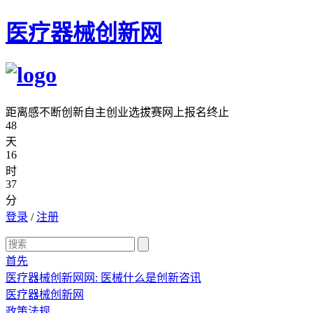
医疗器械创新网
距离感不断创新自主创业选拔赛网上报名终止
48
天
16
时
37
分
登录
/
注册
首先
医疗器械创新网网: 医械什么是创新咨讯
医疗器械创新网
政策法规