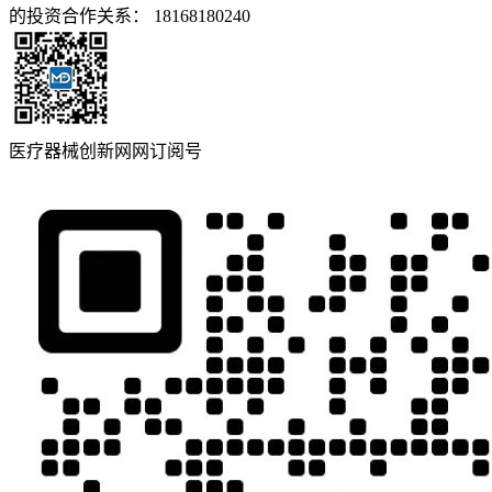
的投资合作关系： 18168180240
医疗器械创新网网订阅号