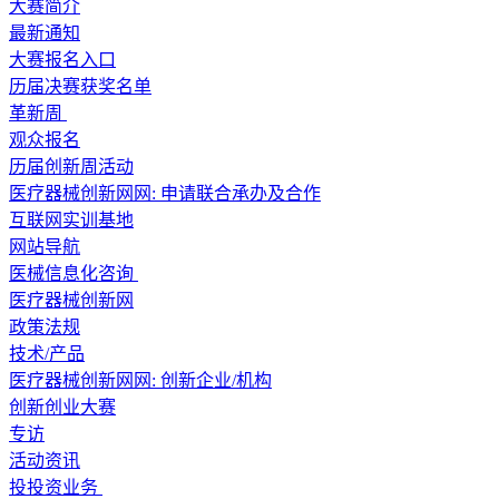
大赛简介
最新通知
大赛报名入口
历届决赛获奖名单
革新周
观众报名
历届创新周活动
医疗器械创新网网: 申请联合承办及合作
互联网实训基地
网站导航
医械信息化咨询
医疗器械创新网
政策法规
技术/产品
医疗器械创新网网: 创新企业/机构
创新创业大赛
专访
活动资讯
投投资业务