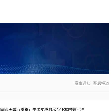
赛事通知
赛后报道
新网创业大赛（南京）无源医疗器械总决赛圆满举行！