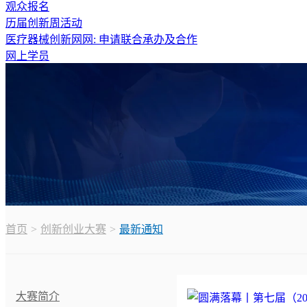
观众报名
历届创新周活动
医疗器械创新网网: 申请联合承办及合作
网上学员
首页
创新创业大赛
最新通知
大赛简介