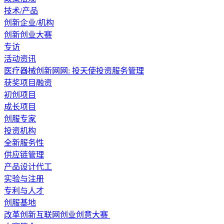
技术/产品
创新企业/机构
创新创业大赛
专访
活动资讯
医疗器械创新网网: 投天使投资服务管理
获奖项目融资
初创项目
成长项目
创服专家
投资机构
全新服务性
供应链管理
产品设计代工
实验与注册
专利与人才
创服基地
改革创新互联网创业创意大赛