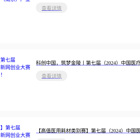
查看详情
科创中国，筑梦金陵丨第七届（2024）中国
查看详情
【高值医用耗材类别赛】第七届（2024）中