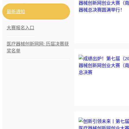
最新通知
大赛报名入口
医疗器械创新网网: 历届决赛获
奖名单