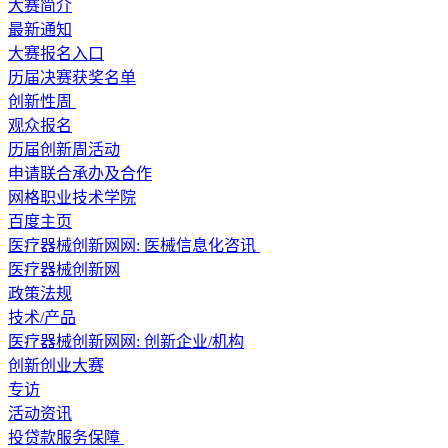
大赛简介
最新通知
大赛报名入口
历届决赛获奖名单
创新性周
观众报名
历届创新周活动
申请联合承办及合作
网格职业技术学院
百度主页
医疗器械创新网网: 医械信息化咨讯
医疗器械创新网
政策法规
技术/产品
医疗器械创新网网: 创新企业/机构
创新创业大赛
专访
活动资讯
投贷款服务保障