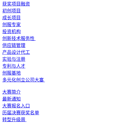
获奖项目融资
初创项目
成长项目
创服专家
投资机构
创新技术服务性
供应链管理
产品设计代工
实验与注册
专利与人才
创服基地
多元化创立公司大塞
大赛简介
最新通知
大赛报名入口
历届决赛获奖名单
转型升级周