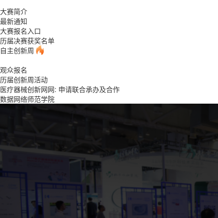
大赛简介
最新通知
大赛报名入口
历届决赛获奖名单
自主创新周
观众报名
历届创新周活动
医疗器械创新网网: 申请联合承办及合作
数据网络师范学院