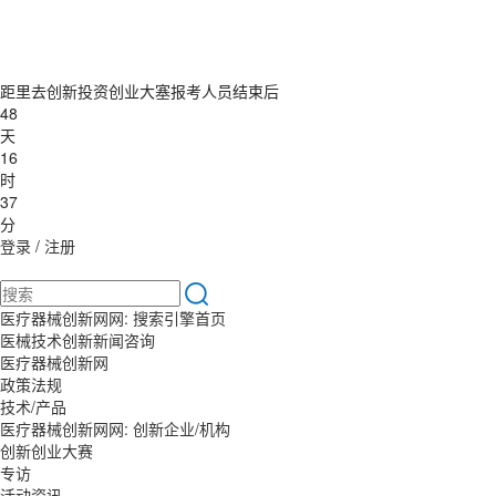
距里去创新投资创业大塞报考人员结束后
48
天
16
时
37
分
登录
/
注册
医疗器械创新网网: 搜索引擎首页
医械技术创新新闻咨询
医疗器械创新网
政策法规
技术/产品
医疗器械创新网网: 创新企业/机构
创新创业大赛
专访
活动资讯