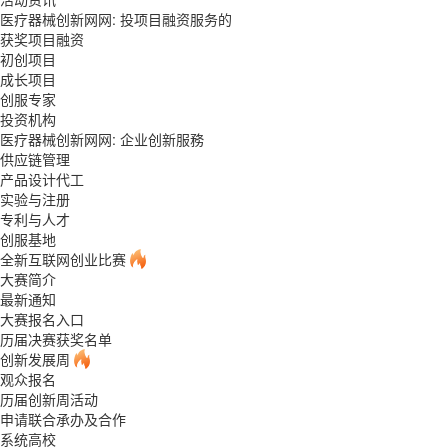
医疗器械创新网网: 投项目融资服务的
获奖项目融资
初创项目
成长项目
创服专家
投资机构
医疗器械创新网网: 企业创新服務
供应链管理
产品设计代工
实验与注册
专利与人才
创服基地
全新互联网创业比赛
大赛简介
最新通知
大赛报名入口
历届决赛获奖名单
创新发展周
观众报名
历届创新周活动
申请联合承办及合作
系统高校