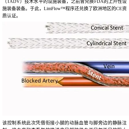
（TADV）技术水平的设施装备，之前曾兑换FDA的上升性设
施装备装备。于此，LimFlow™程序还兑换了欧洲地区的CE资
质认证。
该控制系统此次凭借衔接小腿的动脉血管与脚旁边的静脉注