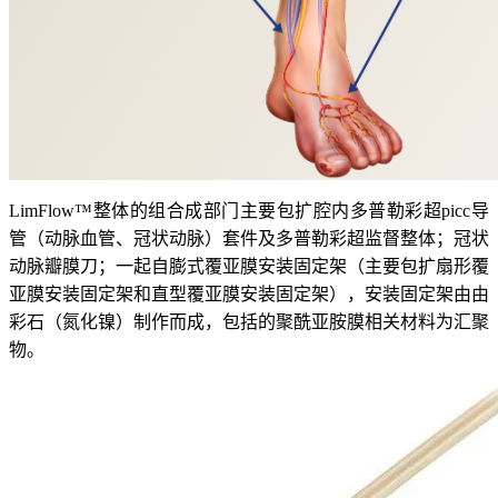
LimFlow™整体的组合成部门主要包扩腔内多普勒彩超picc导
管（动脉血管、冠状动脉）套件及多普勒彩超监督整体；冠状
动脉瓣膜刀；一起自膨式覆亚膜安装固定架（主要包扩扇形覆
亚膜安装固定架和直型覆亚膜安装固定架），安装固定架由由
彩石（氮化镍）制作而成，包括的聚酰亚胺膜相关材料为汇聚
物。