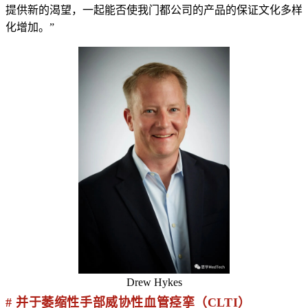
提供新的渴望，一起能否使我门都公司的产品的保证文化多样
化增加。”
Drew Hykes
# 并于萎缩性手部威协性血管痉挛（CLTI）