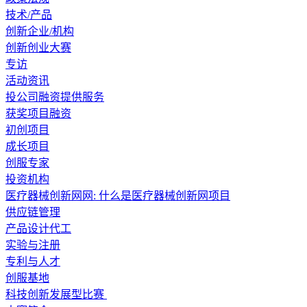
技术/产品
创新企业/机构
创新创业大赛
专访
活动资讯
投公司融资提供服务
获奖项目融资
初创项目
成长项目
创服专家
投资机构
医疗器械创新网网: 什么是医疗器械创新网项目
供应链管理
产品设计代工
实验与注册
专利与人才
创服基地
科技创新发展型比赛