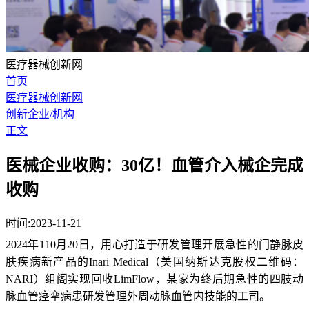
医疗器械创新网
首页
医疗器械创新网
创新企业/机构
正文
医械企业收购：30亿！血管介入械企完成
收购
时间:2023-11-21
2024年110月20日，用心打造于研发管理开展急性的门静脉皮
肤疾病新产品的Inari Medical（美国纳斯达克股权二维码：
NARI）组阁实现回收LimFlow，某家为终后期急性的四肢动
脉血管痉挛病患研发管理外周动脉血管内技能的工司。