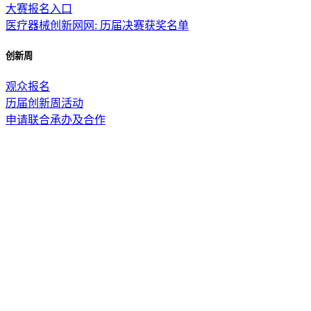
大赛报名入口
医疗器械创新网网: 历届决赛获奖名单
创新周
观众报名
历届创新周活动
申请联合承办及合作