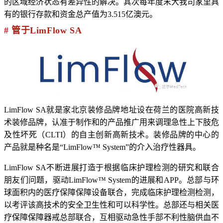
的区域经济状态有差异性的解决。其次每年度末大我司家里具
有的银行存款和资金总产值为3.515亿澳元。
# 管于LimFlow SA
LimFlow SA就是家北京装修品牌地址设在荷兰的医院高新技
术装修品牌，认准于制作和的产品推广用来调理急性上下肢危
及性坏死（CLTI）的自主创新高新技术。装修品牌的中心的
产品就是种名是“LimFlow™ System”的介入治疗性器具。
LimFlow SA不断进展打造于根据临床护理检测的研究和联合
朋友们问题，驱动LimFlow™ System的进展和APP。总部与环
球面积内的医疗保障保障设备联合，完成临床护理检测检测，
以考评该高技术的安全卫生性和可以科学性。总部还与相关医
疗保障保障器戒总部联合，互相驱动急性手部不利性脑供血不