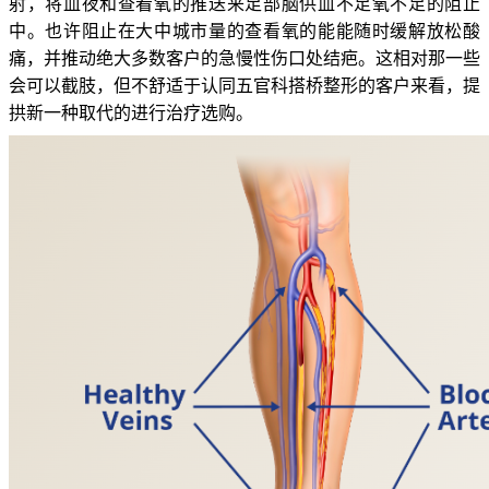
射，将血夜和查看氧的推送来足部脑供血不足氧不足的阻止
中。也许阻止在大中城市量的查看氧的能能随时缓解放松酸
痛，并推动绝大多数客户的急慢性伤口处结疤。这相对那一些
会可以截肢，但不舒适于认同五官科搭桥整形的客户来看，提
拱新一种取代的进行治疗选购。