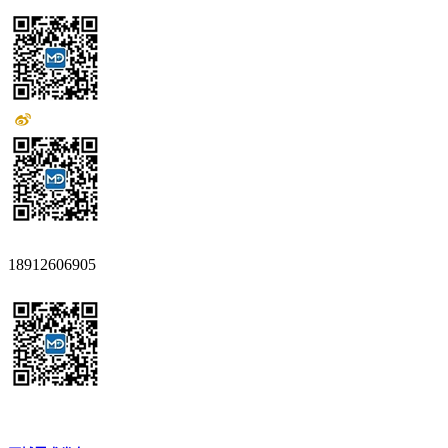
18912606905