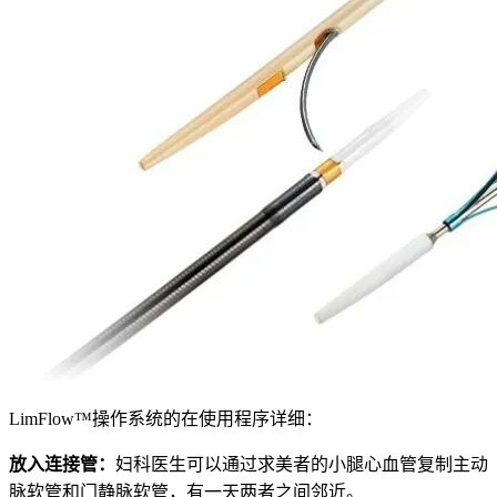
LimFlow™操作系统的在使用程序详细：
放入连接管：
妇科医生可以通过求美者的小腿心血管复制主动
脉软管和门静脉软管，有一天两者之间邻近。