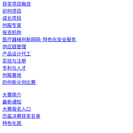
获奖项目融资
初创项目
成长项目
创服专家
投资机构
医疗器械创新网网: 特色化安全服务
供应链管理
产品设计代工
实验与注册
专利与人才
创服基地
的创新众创比赛
大赛简介
最新通知
大赛报名入口
历届决赛获奖名单
特色化周