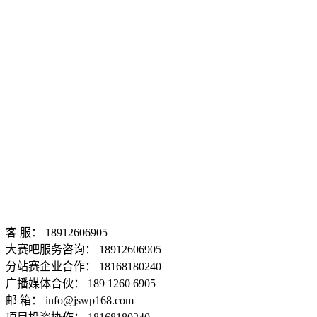
客 服： 18912606905
大赛吧服务咨询： 18912606905
分站赛企业合作： 18168180240
广播媒体合伙： 189 1260 6905
邮 箱： info@jswp168.com