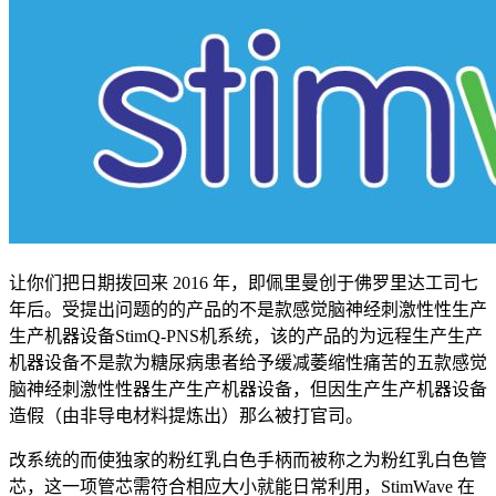
让你们把日期拨回来 2016 年，即佩里曼创于佛罗里达工司七
年后。受提出问题的的产品的不是款感觉脑神经刺激性性生产
生产机器设备StimQ-PNS机系统，该的产品的为远程生产生产
机器设备不是款为糖尿病患者给予缓减萎缩性痛苦的五款感觉
脑神经刺激性性器生产生产机器设备，但因生产生产机器设备
造假（由非导电材料提炼出）那么被打官司。
改系统的而使独家的粉红乳白色手柄而被称之为粉红乳白色管
芯，这一项管芯需符合相应大小就能日常利用，StimWave 在