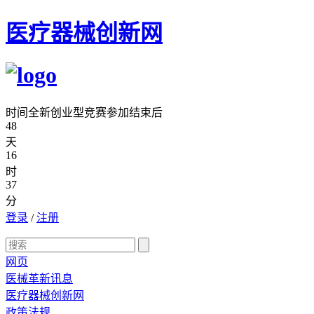
医疗器械创新网
时间全新创业型竞赛参加结束后
48
天
16
时
37
分
登录
/
注册
网页
医械革新讯息
医疗器械创新网
政策法规