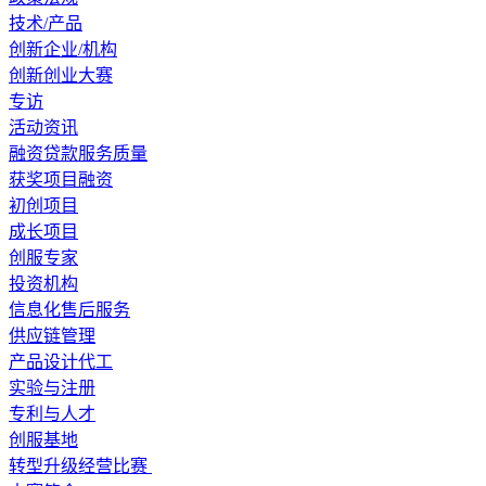
技术/产品
创新企业/机构
创新创业大赛
专访
活动资讯
融资贷款服务质量
获奖项目融资
初创项目
成长项目
创服专家
投资机构
信息化售后服务
供应链管理
产品设计代工
实验与注册
专利与人才
创服基地
转型升级经营比赛