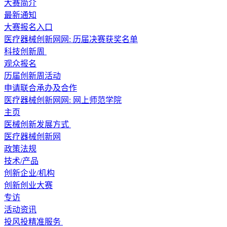
大赛简介
最新通知
大赛报名入口
医疗器械创新网网: 历届决赛获奖名单
科技创新周
观众报名
历届创新周活动
申请联合承办及合作
医疗器械创新网网: 网上师范学院
主页
医械创新发展方式
医疗器械创新网
政策法规
技术/产品
创新企业/机构
创新创业大赛
专访
活动资讯
投风投精准服务