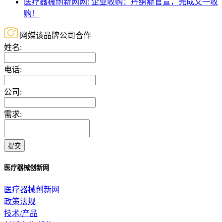
医疗器械创新网网: 企业收购：丹纳赫官宣，完成又一收
购！
网媒该品牌公司合作
姓名:
电话:
公司:
需求:
提交
医疗器械创新网
医疗器械创新网
政策法规
技术/产品