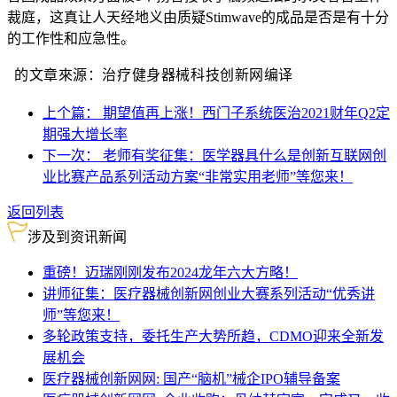
裁庭，这真让人天经地义由质疑Stimwave的成品是否是有十分
的工作性和应急性。
的文章來源：治疗健身器械科技创新网编译
上个篇： 期望值再上涨！西门子系统医治2021财年Q2定
期强大增长率
下一次： 老师有奖征集：医学器具什么是创新互联网创
业比赛产品系列活动方案“非常实用老师”等您来！
返回列表
涉及到资讯新闻
重磅！迈瑞刚刚发布2024龙年六大方略！
讲师征集：医疗器械创新网创业大赛系列活动“优秀讲
师”等您来！
多轮政策支持，委托生产大势所趋，CDMO迎来全新发
展机会
医疗器械创新网网: 国产“脑机”械企IPO辅导备案