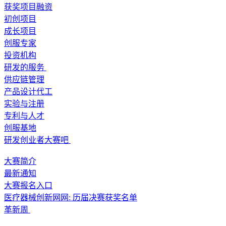
获奖项目融资
初创项目
成长项目
创服专家
投资机构
研发的服务
供应链管理
产品设计代工
实验与注册
专利与人才
创服基地
研发创业者大赛吧
大赛简介
最新通知
大赛报名入口
医疗器械创新网网: 历届决赛获奖名单
革新周