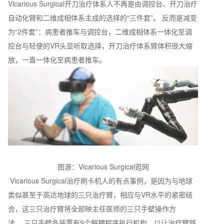
Vicarious Surgical开刀治疗体系人不再是由调控台、开刀治疗
自动化臂和二维成相体系主成的选择的“三件套”。 反而是减变
为“2件套”：病患者推车与调控台，二维成相体系一体化至调
控台与轻便的VR头显听取选择，开刀治疗体系臂体积很大缩
放，一直一体化至病患者推车。
图源：Vicarious Surgical逛网
Vicarious Surgical治疗刷卡机人的有点事例，是因为与地球
类似甚至于高达地球的三只治疗臂，相应与VR水平的紧密结
合，这三只治疗臂将全部映主任医师的三只手壁操作方
法。 三只手壁各装置有9个解耦程序执行机构，以让治疗臂够