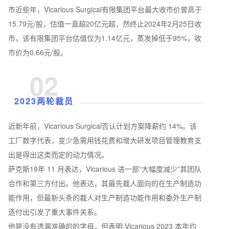
市近些年，Vicarious Surgical有限集团平台最大收市价曾高于
15.79元/股，估值一直超20亿元超，然终止2024年2月25日收
市，该有限集团平台估值仅为1.14亿元，蒸发掉低于95%，收
市价为0.66元/股。
02
2023两轮裁员
近新年前，Vicarious Surgical否认计划方案降薪约 14%。该
工厂数字代表，变少急需用钱花费和增大研发项目管理教育支
出是得出这类而定的动力情况。
萨克斯19年 11 月表达，Vicarious 进一部“大幅度减少”其团队
合作和第三方付出。他表达，其最先裁人面向的在生产制造功
能作用，但最新头条的裁人对生产制造功能作用和委外生产制
造付出引发了重大事件关系。
他是没有透漏准确的的字母，但表明 Vicarious 2023 本年约