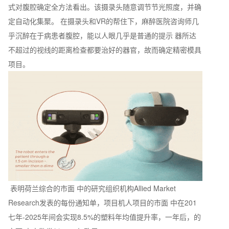
式对腹腔确定全方法看出。该摄录头随意调节节光照度，并确
定自动化集聚。 在摄录头和VR的帮住下，麻醉医院咨询师几
乎沉醉在于病患者腹腔，能以人眼几乎是普通的提示 器所达
不超过的视线的距离检查都要治好的器官，故而确定精密模具
项目。
表明荷兰综合的市面 中的研究组织机构Allied Market
Research发表的每份通知单，项目机人项目的市面 中在201
七年-2025年间会实现8.5%的塑料年均值提升率，一年后，的