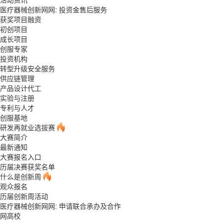
医疗器械创新网网: 投资金售后服务
获奖项目融资
初创项目
成长项目
创服专家
投资机构
转型升级安全服务
供应链管理
产品设计代工
实验与注册
专利与人才
创服基地
研发再就业选拔赛
大赛简介
最新通知
大赛报名入口
历届决赛获奖名单
什么是创新周
观众报名
历届创新周活动
医疗器械创新网网: 申请联合承办及合作
网高校