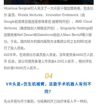
Vicarious Surgical引人关注了一大众前十强加盟商者，包含比
尔·盖茨、Khosla Ventures、Innovation Endeavors（由
Google前首席总裁连接官埃里克·施密特开创）、AME Cloud
Ventures（雅虎始创人杨致远开创）、Singularity Holdings的
加盟商者Neil Devani和Salesforce始创人Marc Benioff等少部
分。于此，国内较大的国内医院方法集团公司之五的BD也进
行了投入资金。
202半年，在收获比尔盖茨投入资金，当年度资金4400万人民
币 后会，该公司借壳香港上市资金4.23亿人民币 ，相对评估
的价值15000万人民币 。
04
VR头显+仿生机械臂，这款手术机器人有何不
同？
先从外观与尽寸看到，与经典的开刀治疗体系人不一样的，