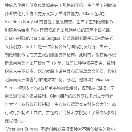
种信息化医疔健身仪器彻底完工规划的开拓、生产手工制做和
商业楼化几个方面充分发挥了关键性能力。Clark 在填加
Vicarious Surgical 前曾就职批发商链、生产手工制做和制作
能服务供给商 Flex 建康彻底完工规划单位的国际小说总截。
Clark 在填加Vicarious Surgical 前曾现职老牌子OEM龙头老
大伟创力，该工厂是一种家有名气的国际批发商链、生产手工
制做和制作彻底完工规划能服务供给商。此时前，他在奥林巴
斯北南南美洲工厂操作了 15 年，就职过种种领导职务，控制
职责从来不断多，既定就职小说总截和董事局局会组员，控制
北南南美洲位置的详细损益控制。既定，他将填加Vicarious
Surgical就职小说总截和董事局局会组员，控制远程监控北南
南美洲位置的损益控制。Clark拥有的的科罗拉多州立专科综
合大学工商行政行控制硕士生穴位和德雷克专科综合大学工商
行政行控制硕士穴位，并在哈弗商技术学院完工了最高级控制
课程培训。
“Vicarious Surgical 不断创新发展没事种大不断创新性的微小