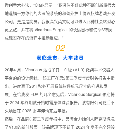
微创手术办法，”Clark显示。“我深信不疑此种不断创新将很大
地造福一方你们的大医院系统的和普外护士协议棋牌游戏开发
公司，更是是病员。我很高兴英文就可以进入此种社会转型心
灵之旅，并在将 Vicarious Surgical 的长远目标和使命6转换
成现实存在的流程中推动反应。”
02
濒临退市，大举裁员
26年4 月，Vicarious 达成了其 1.0 版 (V1.0) 微创手术仪器人
平台的的设计解封。 该工厂在第2第三季度年度财务报告中指
出，进度表于26年秋冬开展系统软件单元尺寸的推进和发
展。在给我发 FDA 的几个意见后，Vicarious Surgical 预期将
于 2024 年终期就开始时需身体试验报告。该有限公司随后不
久项目在 2025 财年伸请完后申批。
然后，在品牌3.第二季度年报中，品牌合力始创人萨克斯概况
了V1.0的新时段表。该品牌现下不断于 2024 年夏季完全建设