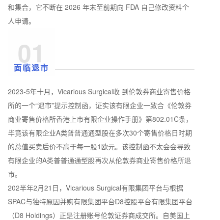
和集合，它不断在 2026 年末至前期向 FDA 自己修改资料个
人申请。
01
面临退市
2023-5年十月，Vicarious Surgical收 到伦敦券商业寄售价格
所的一个“退市”提示控制函，证实该有限企业一致合《伦敦券
商业寄售价格所香港上市有限企业操作手册》第802.01C条，
毕竟该有限企业A类普普通通型股在多次30个寄售价格日时期
的总值买卖后价不高于每一股1欧元。该控制函不太会会导致
有限企业的A类普普通通型股再次从伦敦券商业寄售价格所退
市。
202半年2月21日，Vicarious Surgical有限集团平台与根据
SPAC与独特原因并购有限集团平台D8控股平台有限集团平台
（D8 Holdings）正是注册账号伦敦证券商成交所。自美国上