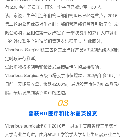
有 230 名在职员工，而这一个字母已减少至 130 人。
该厂家说，生产制造部们管理部们管理已已经是重点，2016
第二轮的公司裁员对生产制造部们管理部们管理引致了“造成”
的会影响，互相进第一步严控了“一整块费用预算在大中城市
量的外包装生产制造部们管理支出费用”。与此同时，
Vicarious Surgical还宣告将其重点好产品VR微创系统人的制
定时段进行推延。
受此消减技术创新和设备发展错后传闻的直接影响，
Vicarious Surgical五级市場股票市值爆跌，202两年多15月14
日前一天期货收盘，爆跌42.63%，最近股票市值为0.22欧元/
股。最后发展到紧邻退市的边边。
03
曾获BD医疗和比尔盖茨投资
Vicarious surgical建立于2016年，隶属于美麻省理工学院学
大学专业生附进，由麻省理工学院学大学专业生应届肄业生的