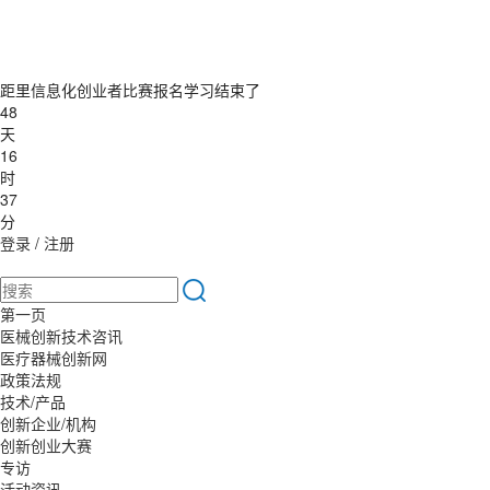
距里信息化创业者比赛报名学习结束了
48
天
16
时
37
分
登录
/
注册
第一页
医械创新技术咨讯
医疗器械创新网
政策法规
技术/产品
创新企业/机构
创新创业大赛
专访
活动资讯