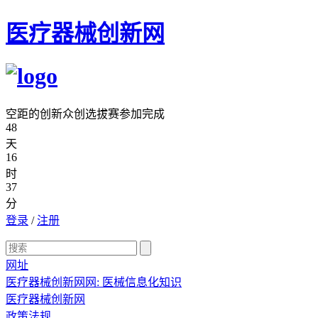
医疗器械创新网
空距的创新众创选拔赛参加完成
48
天
16
时
37
分
登录
/
注册
网址
医疗器械创新网网: 医械信息化知识
医疗器械创新网
政策法规