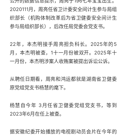
公开的数据信息提示，周亮于196七年宝宝出生。
2020111月，周亮任省卫计委安全间计生参与局组
织部长（机购体制改革后为省卫健委安全间计生
参与局组织部长），后改任局党委会党支书。
22年，本杰明接手周亮担负科长。2025年的5
月，本杰明被查，1十一月份被双开。2025年十
一月份，本杰明涉案人收贿案被提出诉讼公诉。
从聘任日期看，周亮和鸿运都就是湖南省卫健委
原党组党支书杨慧的麾下。
杨慧自今年 3月任省卫健委党组党支书，等到
2023年6月在任上被查。
据安徽纪委开始播放的电视剧动员会片在今年的