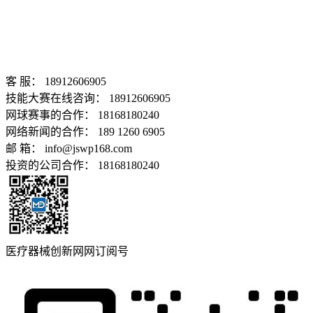
客 服： 18912606905
技能大赛在线咨询： 18912606905
网球赛事的合作： 18168180240
网络新闻的合作： 189 1260 6905
邮 箱： info@jswp168.com
投资的公司合作： 18168180240
医疗器械创新网网订阅号