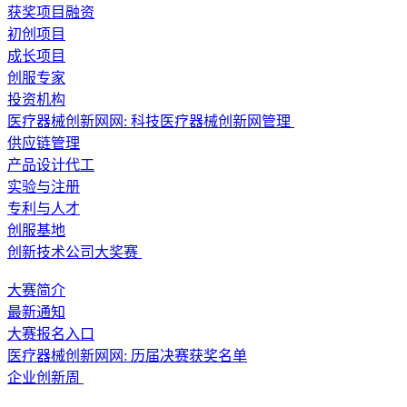
获奖项目融资
初创项目
成长项目
创服专家
投资机构
医疗器械创新网网: 科技医疗器械创新网管理
供应链管理
产品设计代工
实验与注册
专利与人才
创服基地
创新技术公司大奖赛
大赛简介
最新通知
大赛报名入口
医疗器械创新网网: 历届决赛获奖名单
企业创新周