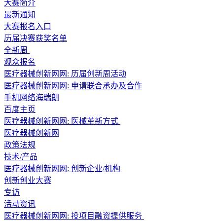
大赛简介
最新通知
大赛报名入口
历届决赛获奖名单
全新周
观众报名
医疗器械创新网网: 历届创新周活动
医疗器械创新网网: 申请联合承办及合作
手机网络海瑞朗
百度主页
医疗器械创新网网: 医械革新方式
医疗器械创新网
政策法规
技术/产品
医疗器械创新网网: 创新企业/机构
创新创业大赛
专访
活动资讯
医疗器械创新网网: 投项目融资提供服务