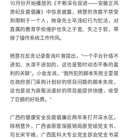
10月份开始播放的《不断深化促进——安徽正风
肃纪反腐倡廉》中信息披露，杨慧的贪腐不禁受
到限制于一个人，她身先士卒违纪行为犯法，对
直属的教育学校维护也失之于宽、失之于软，带
掉了操作系统工作作风。
杨慧在反贪记录查询片曾提出，“一个平台针插不
进如、水泼不进如的，这也是暂时动态平衡的盈
利的关联”。小金龙说，“我所犯的脚本失败主耍是
在政府部门采购计划好的项目问题的脚本失败，
这也是说为商贩派遣好的项目能提供快捷，收受
了巨额的好处费。”
广西的健康安全反腐倡廉近两年来打开深水区。
除杨慧外，广西省原医保报销局原党组党支书、
司长宋宇峰，广西医科大专业党支部会党支书梁