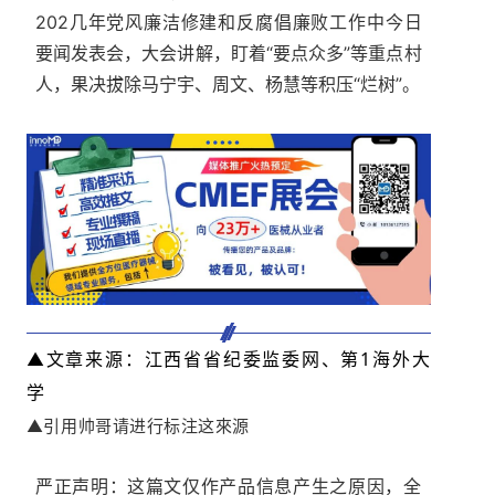
202几年党风廉洁修建和反腐倡廉败工作中今日
要闻发表会，大会讲解，盯着“要点众多”等重点村
人，果决拔除马宁宇、周文、杨慧等积压“烂树”。
▲文章来源：江西省省纪委监委网、第1海外大
学
▲引用帅哥请进行标注这來源
严正声明：这篇文仅作产品信息产生之原因，全