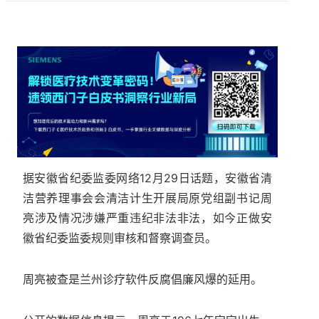
据安徽省纪委监委网络12月29日话题，安徽省清
洁营养理事会会清洁计生开展局原党组副书记周
亮涉及情况涉嫌严重违纪非法非法，如今正做安
徽省纪委监委规则审核和督察调查员。
周亮被查是兰州诊疗软件反腐倡廉风爆的延用。