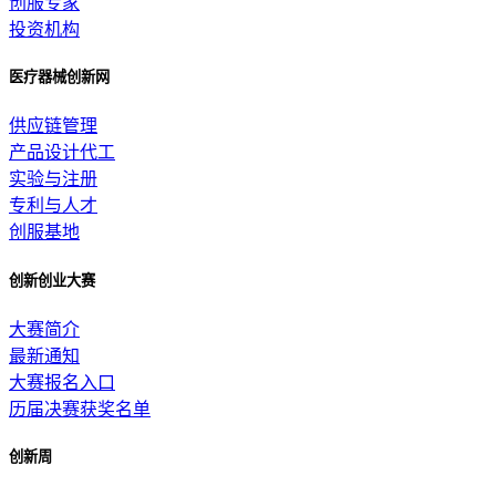
创服专家
投资机构
医疗器械创新网
供应链管理
产品设计代工
实验与注册
专利与人才
创服基地
创新创业大赛
大赛简介
最新通知
大赛报名入口
历届决赛获奖名单
创新周