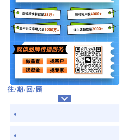
往/期/回/顾