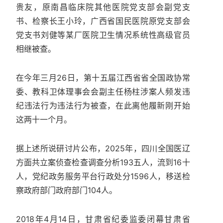
贵友，原南昌临床院其他医院党支部会副党支
书、检察长王小玲，广西省国民医院原党支部会
党支书刘健等某厂医院卫生情况系统性高级官员
相继被查。
在今年三月26日，第十五届江西省省全国政协常
委、教科卫体理事会会副主任杨柱涉案人频发违
纪违法行为违法行为被查，在此离他履新刚开始
这两十一个月。
据上述所说研讨片公布，2025年，四川全国医辽
方面共立案侦查检查调查分析193五人，流到16十
人，党纪政务服务平台行政处分1596人，移送检
察政府部门政府部门104人。
2018年4月14日，甘肃省纪委监委闭幕甘肃省