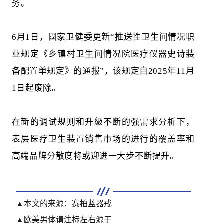
务。
6月1日，國家卫健委更新“推送性卫生间情况职
业规定《乡镇村卫生间情况院医疗仪器史诗装
备配置单规定》的通报”，该规定自2025年11月
1日起废除。
在新的调试规则和升級不断的强需求分析下，
表层医疗卫生装置销售市场的进行的覆盖率和
高端品牌分散度将或迎进一大步不断提升。
▲本文的来源：
赛柏蓝器戒
▲欧美男体请注标左右源于