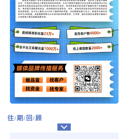
往/期/回/顾