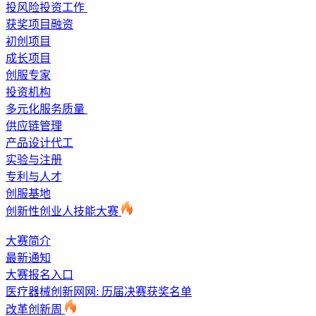
投风险投资工作
获奖项目融资
初创项目
成长项目
创服专家
投资机构
多元化服务质量
供应链管理
产品设计代工
实验与注册
专利与人才
创服基地
创新性创业人技能大赛
大赛简介
最新通知
大赛报名入口
医疗器械创新网网: 历届决赛获奖名单
改革创新周