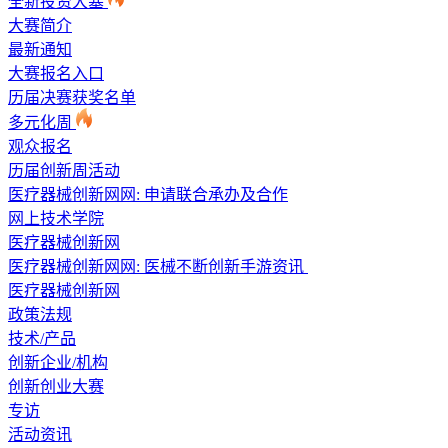
全新投资大塞
大赛简介
最新通知
大赛报名入口
历届决赛获奖名单
多元化周
观众报名
历届创新周活动
医疗器械创新网网: 申请联合承办及合作
网上技术学院
医疗器械创新网
医疗器械创新网网: 医械不断创新手游资讯
医疗器械创新网
政策法规
技术/产品
创新企业/机构
创新创业大赛
专访
活动资讯