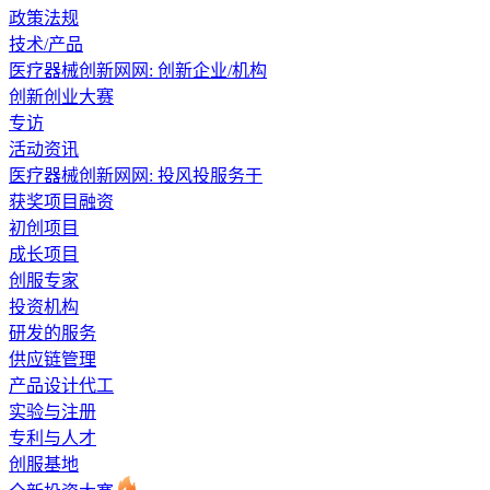
政策法规
技术/产品
医疗器械创新网网: 创新企业/机构
创新创业大赛
专访
活动资讯
医疗器械创新网网: 投风投服务于
获奖项目融资
初创项目
成长项目
创服专家
投资机构
研发的服务
供应链管理
产品设计代工
实验与注册
专利与人才
创服基地